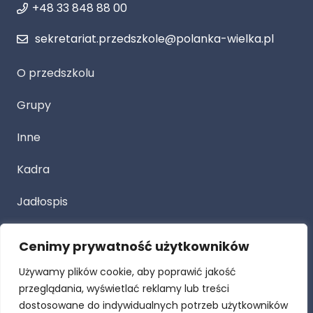
+48 33 848 88 00
sekretariat.przedszkole@polanka-wielka.pl
O przedszkolu
Grupy
Inne
Kadra
Jadłospis
Cenimy prywatność użytkowników
Przetarg
Używamy plików cookie, aby poprawić jakość
Dla Rodziców
przeglądania, wyświetlać reklamy lub treści
dostosowane do indywidualnych potrzeb użytkowników