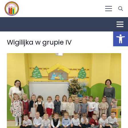
Otwórz 
Wigilijka w grupie IV