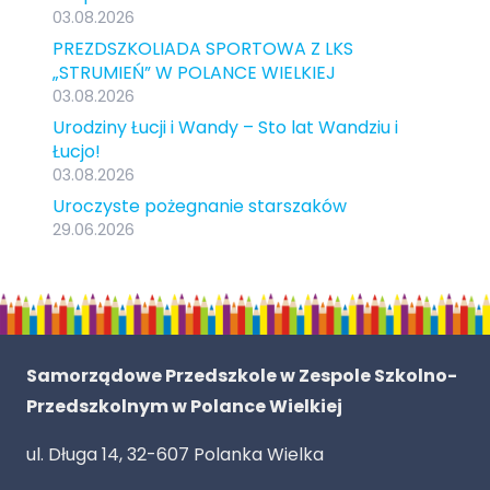
03.08.2026
PREZDSZKOLIADA SPORTOWA Z LKS
„STRUMIEŃ” W POLANCE WIELKIEJ
03.08.2026
Urodziny Łucji i Wandy – Sto lat Wandziu i
Łucjo!
03.08.2026
Uroczyste pożegnanie starszaków
29.06.2026
Samorządowe Przedszkole w Zespole Szkolno-
Przedszkolnym w Polance Wielkiej
ul. Długa 14, 32-607 Polanka Wielka