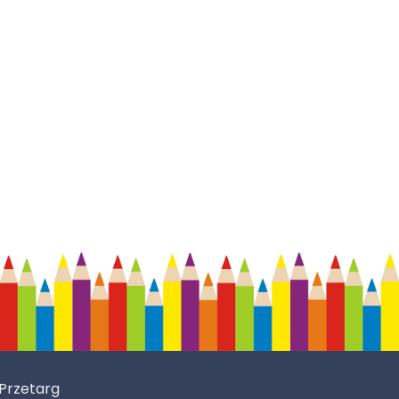
Przetarg