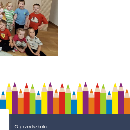
O przedszkolu