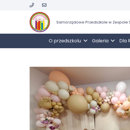
Samorządowe Przedszkole w Zespole S
O przedszkolu
Galeria
Dla 