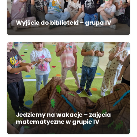
Wyjście do biblioteki – grupa IV
Jedziemy na wakacje – zajęcia
matematyczne w grupie IV