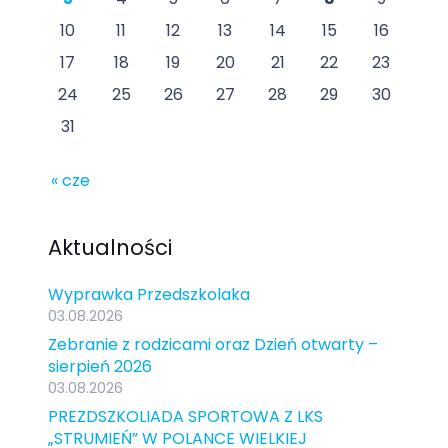
10
11
12
13
14
15
16
17
18
19
20
21
22
23
24
25
26
27
28
29
30
31
« cze
Aktualności
Wyprawka Przedszkolaka
03.08.2026
Zebranie z rodzicami oraz Dzień otwarty –
sierpień 2026
03.08.2026
PREZDSZKOLIADA SPORTOWA Z LKS
„STRUMIEŃ” W POLANCE WIELKIEJ