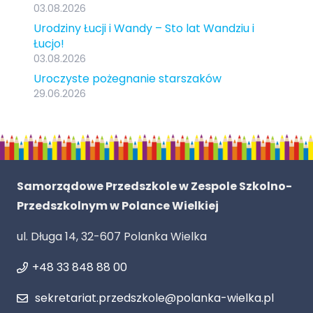
03.08.2026
Urodziny Łucji i Wandy – Sto lat Wandziu i
Łucjo!
03.08.2026
Uroczyste pożegnanie starszaków
29.06.2026
Samorządowe Przedszkole w Zespole Szkolno-
Przedszkolnym w Polance Wielkiej
ul. Długa 14, 32-607 Polanka Wielka
+48 33 848 88 00
sekretariat.przedszkole@polanka-wielka.pl