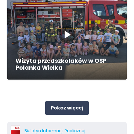
Wizyta przedszkolaków w OSP
Polanka Wielka
Pokaż więcej
Biuletyn Informacji Publicznej