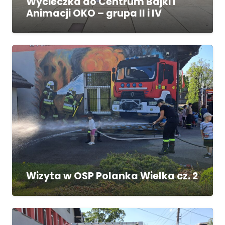
Wycieczka do Centrum Bajki i
Animacji OKO – grupa II i IV
Wizyta w OSP Polanka Wielka cz. 2