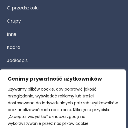
O przedszkolu
Grupy
Inne
Kadra
Jadłospis
Cenimy prywatność użytkowników
Przetarg
Używamy plików cookie, aby poprawić jakość
Dla Rodziców
przeglądania, wyświetlać reklamy lub treści
dostosowane do indywidualnych potrzeb użytkowników
Procedury
oraz analizować ruch na stronie. Kliknięcie przycisku
„Akceptuj wszystkie” oznacza zgodę na
RODO
wykorzystywanie przez nas plików cookie.