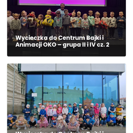
Wycieczka do Centrum Bajki i
Animacji OKO – grupa II i IV cz. 2