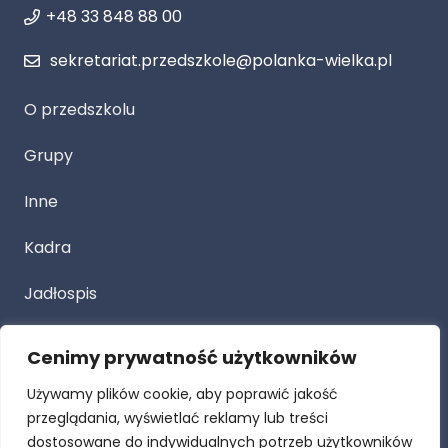
+48 33 848 88 00
sekretariat.przedszkole@polanka-wielka.pl
O przedszkolu
Grupy
Inne
Kadra
Jadłospis
Cenimy prywatność użytkowników
Przetarg
Używamy plików cookie, aby poprawić jakość
Dla Rodziców
przeglądania, wyświetlać reklamy lub treści
dostosowane do indywidualnych potrzeb użytkowników