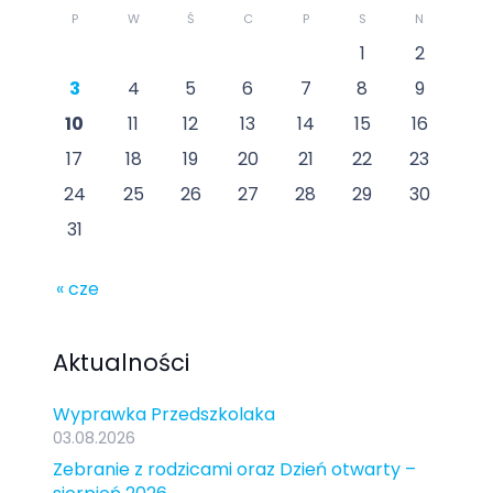
P
W
Ś
C
P
S
N
1
2
3
4
5
6
7
8
9
10
11
12
13
14
15
16
17
18
19
20
21
22
23
24
25
26
27
28
29
30
31
« cze
Aktualności
Wyprawka Przedszkolaka
03.08.2026
Zebranie z rodzicami oraz Dzień otwarty –