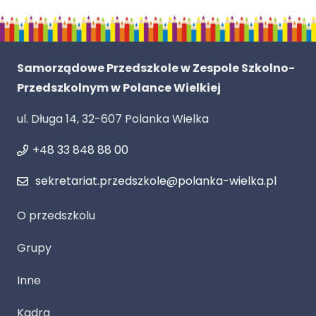
Samorządowe Przedszkole w Zespole Szkolno-
Przedszkolnym w Polance Wielkiej
ul. Długa 14, 32-607 Polanka Wielka
+48 33 848 88 00
sekretariat.przedszkole@polanka-wielka.pl
O przedszkolu
Grupy
Inne
Kadra