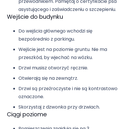
przewodnikiem. Pamiętaj o certyfikacie psa
asystującego i zaświadczeniu o szczepieniu.
Wejście do budynku
Do wejścia głównego wchodzi się
bezpośrednio z parkingu.
Wejście jest na poziomie gruntu. Nie ma
przeszkód, by wjechać na wózku.
Drzwi musisz otworzyć ręcznie.
Otwierają się na zewnątrz.
Drzwi są przeźroczyste i nie są kontrastowo
oznaczone.
Skorzystaj z dzwonka przy drzwiach.
Ciągi poziome
Pomieszczenia znajdują się na 3