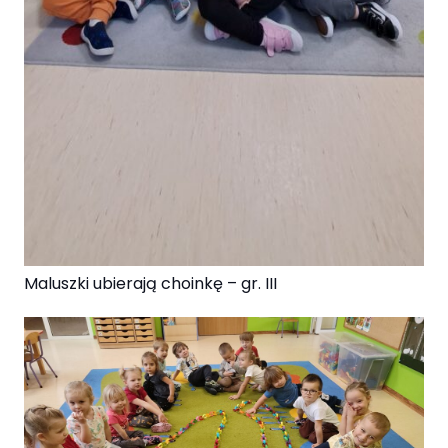
Maluszki ubierają choinkę – gr. III