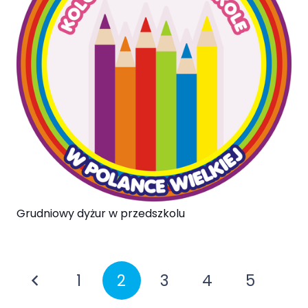
Grudniowy dyżur w przedszkolu
1
2
3
4
5