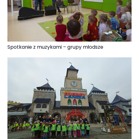
Spotkanie z muzykami – grupy młodsze