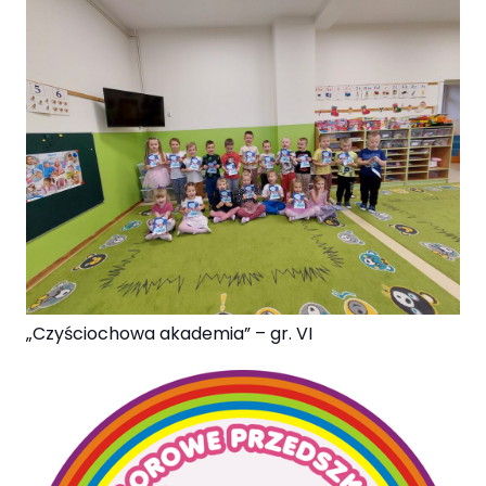
„Czyściochowa akademia” – gr. VI