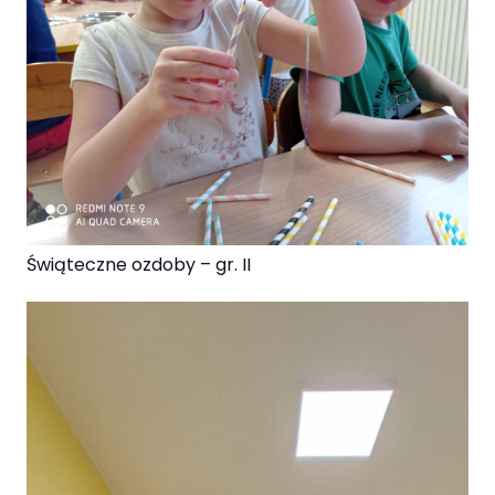
Świąteczne ozdoby – gr. II