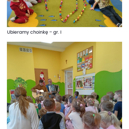
Ubieramy choinkę – gr. I