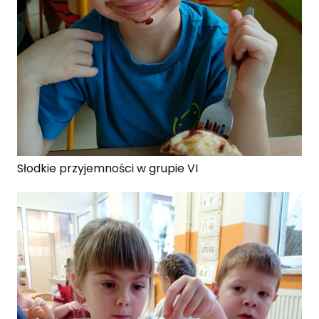
Słodkie przyjemności w grupie VI