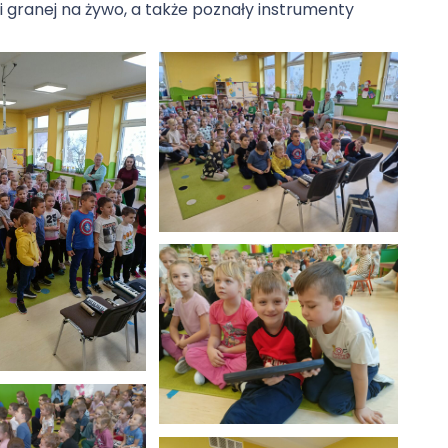
i granej na żywo, a także poznały instrumenty