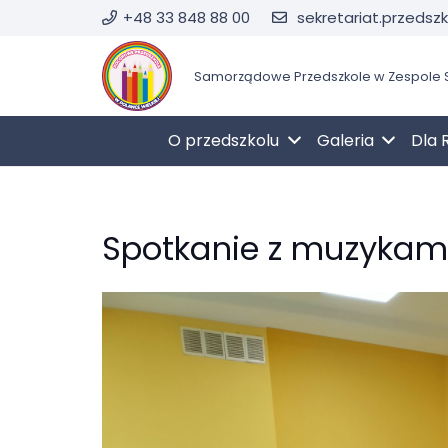
+48 33 848 88 00
sekretariat.przedsz
Samorządowe Przedszkole w Zespole S
O przedszkolu
Galeria
Dla 
Spotkanie z muzykami