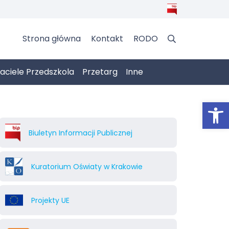
Strona główna
Kontakt
RODO
jaciele Przedszkola
Przetarg
Inne
Otwórz 
Biuletyn Informacji Publicznej
Kuratorium Oświaty w Krakowie
Projekty UE