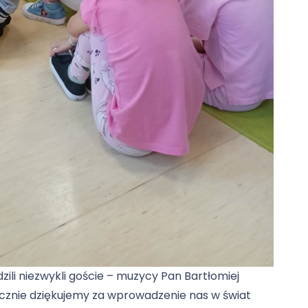
zili niezwykli goście – muzycy Pan Bartłomiej
cznie dziękujemy za wprowadzenie nas w świat