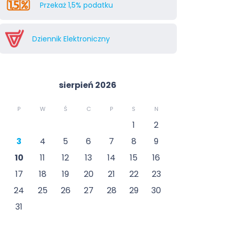
Przekaż 1,5% podatku
Dziennik Elektroniczny
sierpień 2026
P
W
Ś
C
P
S
N
1
2
3
4
5
6
7
8
9
10
11
12
13
14
15
16
17
18
19
20
21
22
23
24
25
26
27
28
29
30
31