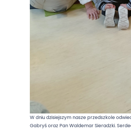
W dniu dzisiejszym nasze przedszkole odwied
Gabryś oraz Pan Waldemar Sieradzki. Serde