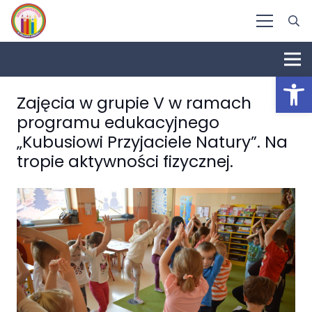
Otwórz 
Zajęcia w grupie V w ramach
programu edukacyjnego
„Kubusiowi Przyjaciele Natury”. Na
tropie aktywności fizycznej.