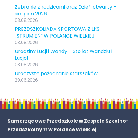
Zebranie z rodzicami oraz Dzień otwarty –
sierpień 2026
03.08.2026
PREZDSZKOLIADA SPORTOWA Z LKS
„STRUMIEŃ” W POLANCE WIELKIEJ
03.08.2026
Urodziny Łucji i Wandy – Sto lat Wandziu i
Łucjo!
03.08.2026
Uroczyste pożegnanie starszaków
29.06.2026
Samorządowe Przedszkole w Zespole Szkolno-
Przedszkolnym w Polance Wielkiej