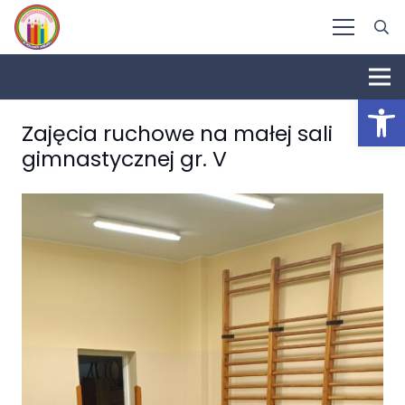
Otwórz 
Zajęcia ruchowe na małej sali
gimnastycznej gr. V