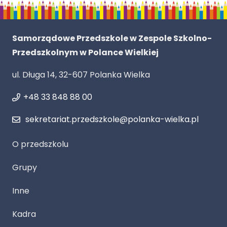
Samorządowe Przedszkole w Zespole Szkolno-
Przedszkolnym w Polance Wielkiej
ul. Długa 14, 32-607 Polanka Wielka
+48 33 848 88 00
sekretariat.przedszkole@polanka-wielka.pl
O przedszkolu
Grupy
Inne
Kadra