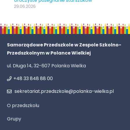
Uroczyste pożegnanie starszaków
29.06.2026
Samorządowe Przedszkole w Zespole Szkolno-
Przedszkolnym w Polance Wielkiej
ul. Długa 14, 32-607 Polanka Wielka
+48 33 848 88 00
sekretariat.przedszkole@polanka-wielka.pl
O przedszkolu
Grupy