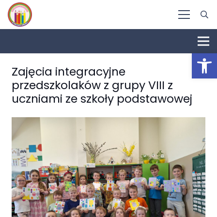
Otwórz 
Zajęcia integracyjne
przedszkolaków z grupy VIII z
uczniami ze szkoły podstawowej