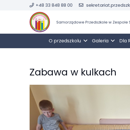
+48 33 848 88 00
sekretariat.przedsz
Samorządowe Przedszkole w Zespole S
O przedszkolu
Galeria
Dla 
Zabawa w kulkach