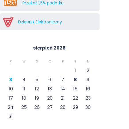
Przekaż 1,5% podatku
Dziennik Elektroniczny
sierpień 2026
P
W
Ś
C
P
S
N
1
2
3
4
5
6
7
8
9
10
11
12
13
14
15
16
17
18
19
20
21
22
23
24
25
26
27
28
29
30
31