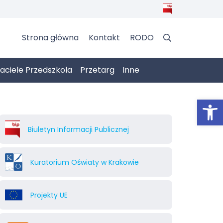
Strona główna
Kontakt
RODO
jaciele Przedszkola
Przetarg
Inne
Otwórz 
Biuletyn Informacji Publicznej
Kuratorium Oświaty w Krakowie
Projekty UE