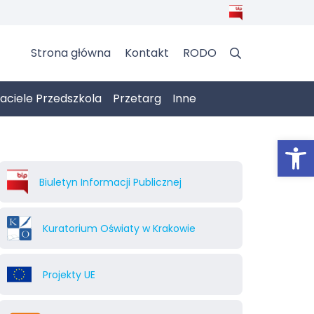
Strona główna
Kontakt
RODO
jaciele Przedszkola
Przetarg
Inne
Otwórz 
Biuletyn Informacji Publicznej
Kuratorium Oświaty w Krakowie
Projekty UE