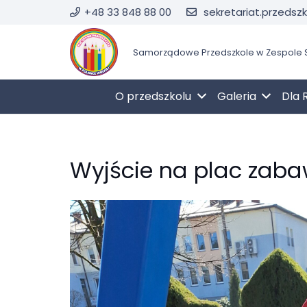
+48 33 848 88 00
sekretariat.przedsz
Samorządowe Przedszkole w Zespole S
O przedszkolu
Galeria
Dla 
Wyjście na plac zabaw 