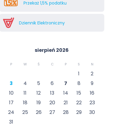
Przekaż 1,5% podatku
Dziennik Elektroniczny
sierpień 2026
P
W
Ś
C
P
S
N
1
2
3
4
5
6
7
8
9
10
11
12
13
14
15
16
17
18
19
20
21
22
23
24
25
26
27
28
29
30
31