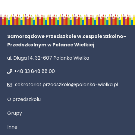
Samorządowe Przedszkole w Zespole Szkolno-
Przedszkolnym w Polance Wielkiej
ul. Długa 14, 32-607 Polanka Wielka
+48 33 848 88 00
sekretariat.przedszkole@polanka-wielka.pl
O przedszkolu
Grupy
Inne