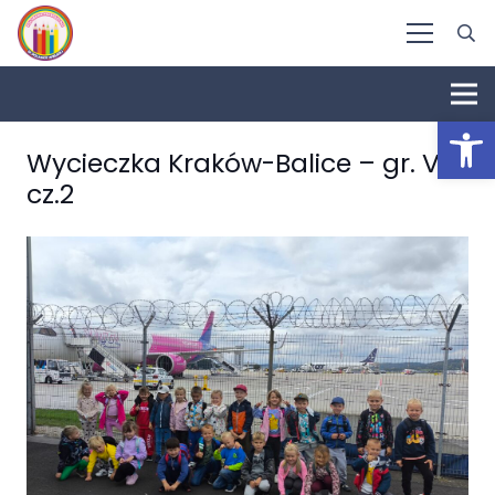
Otwórz 
Wycieczka Kraków-Balice – gr. VIII
cz.2