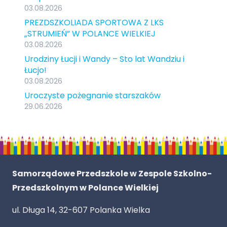
03.08.2026
PREZDSZKOLIADA SPORTOWA Z LKS
„STRUMIEŃ” W POLANCE WIELKIEJ
03.08.2026
Urodziny Łucji i Wandy – Sto lat Wandziu i
Łucjo!
03.08.2026
Uroczyste pożegnanie starszaków
29.06.2026
Samorządowe Przedszkole w Zespole Szkolno-
Przedszkolnym w Polance Wielkiej
ul. Długa 14, 32-607 Polanka Wielka