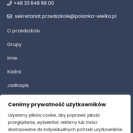
+48 33 848 88 00
sekretariat.przedszkole@polanka-wielka.pl
O przedszkolu
Grupy
Inne
Kadra
Jadłospis
Cenimy prywatność użytkowników
Przetarg
Używamy plików cookie, aby poprawić jakość
Dla Rodziców
przeglądania, wyświetlać reklamy lub treści
dostosowane do indywidualnych potrzeb użytkowników