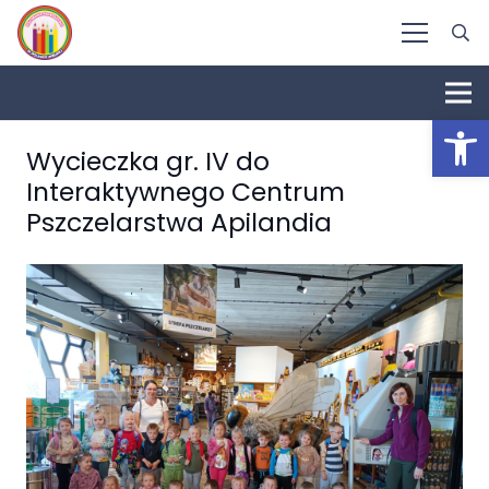
Otwórz 
Wycieczka gr. IV do
Interaktywnego Centrum
Pszczelarstwa Apilandia