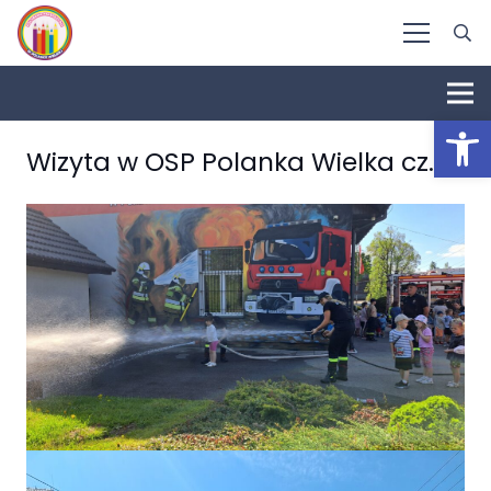
Otwórz 
Wizyta w OSP Polanka Wielka cz. 2