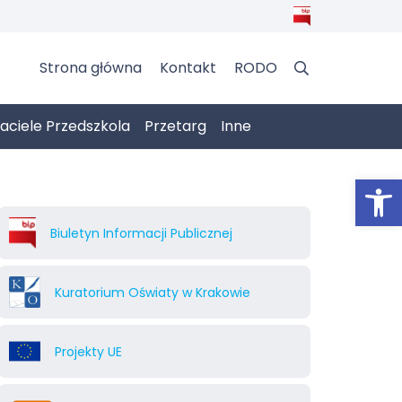
Strona główna
Kontakt
RODO
jaciele Przedszkola
Przetarg
Inne
Otwórz 
Biuletyn Informacji Publicznej
Kuratorium Oświaty w Krakowie
Projekty UE