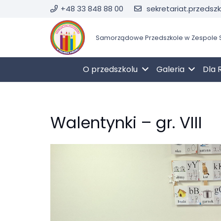
+48 33 848 88 00
sekretariat.przedsz
Samorządowe Przedszkole w Zespole S
O przedszkolu
Galeria
Dla 
Walentynki – gr. VIII