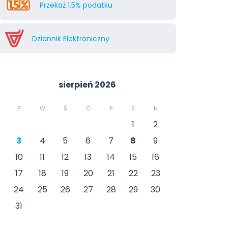
Przekaż 1,5% podatku
Dziennik Elektroniczny
sierpień 2026
P
W
Ś
C
P
S
N
1
2
3
4
5
6
7
8
9
10
11
12
13
14
15
16
17
18
19
20
21
22
23
24
25
26
27
28
29
30
31