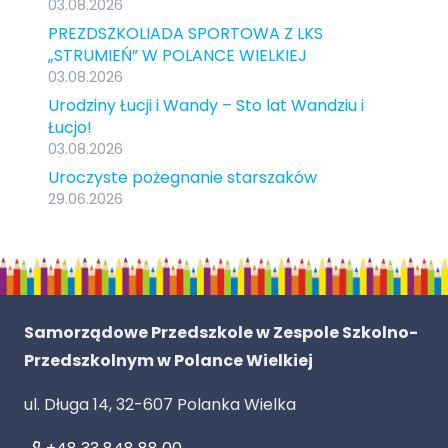
03.08.2026
PREZDSZKOLIADA SPORTOWA Z LKS
„STRUMIEŃ” W POLANCE WIELKIEJ
03.08.2026
Urodziny Łucji i Wandy – Sto lat Wandziu i
Łucjo!
03.08.2026
Uroczyste pożegnanie starszaków
29.06.2026
Samorządowe Przedszkole w Zespole Szkolno-
Przedszkolnym w Polance Wielkiej
ul. Długa 14, 32-607 Polanka Wielka