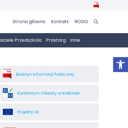
Strona główna
Kontakt
RODO
jaciele Przedszkola
Przetarg
Inne
Otwórz 
Biuletyn Informacji Publicznej
Kuratorium Oświaty w Krakowie
Projekty UE