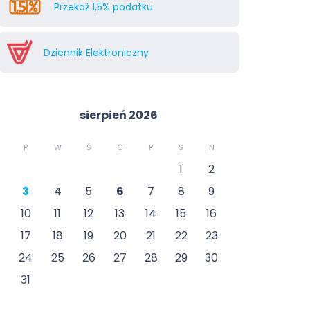
Przekaż 1,5% podatku
Dziennik Elektroniczny
sierpień 2026
P
W
Ś
C
P
S
N
1
2
3
4
5
6
7
8
9
10
11
12
13
14
15
16
17
18
19
20
21
22
23
24
25
26
27
28
29
30
31