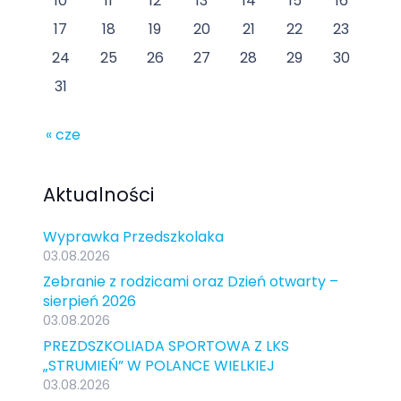
10
11
12
13
14
15
16
17
18
19
20
21
22
23
24
25
26
27
28
29
30
31
« cze
Aktualności
Wyprawka Przedszkolaka
03.08.2026
Zebranie z rodzicami oraz Dzień otwarty –
sierpień 2026
03.08.2026
PREZDSZKOLIADA SPORTOWA Z LKS
„STRUMIEŃ” W POLANCE WIELKIEJ
03.08.2026