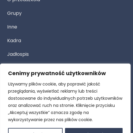
Grupy
Inne
Kadra
Jadłospis
Cenimy prywatność użytkowników
Przetarg
Używamy plików cookie, aby poprawić jakość
Dla Rodziców
przeglądania, wyświetlać reklamy lub treści
dostosowane do indywidualnych potrzeb użytkowników
Procedury
oraz analizować ruch na stronie. Kliknięcie przycisku
„Akceptuj wszystkie” oznacza zgodę na
RODO
wykorzystywanie przez nas plików cookie.
Deklaracja dostępności