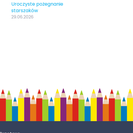
Uroczyste pożegnanie
starszaków
29.06.2026