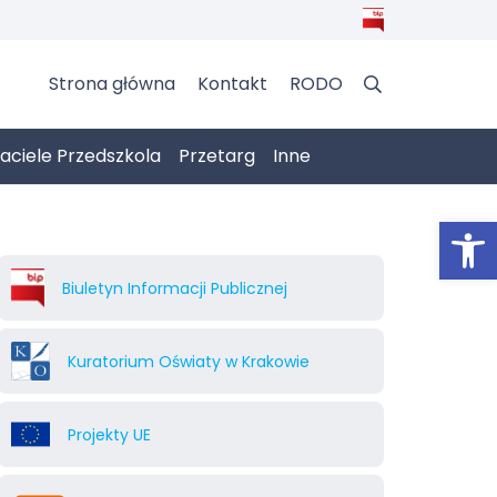
Strona główna
Kontakt
RODO
jaciele Przedszkola
Przetarg
Inne
Otwórz 
Biuletyn Informacji Publicznej
Kuratorium Oświaty w Krakowie
Projekty UE