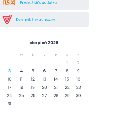
Przekaż 1,5% podatku
Dziennik Elektroniczny
sierpień 2026
P
W
Ś
C
P
S
N
1
2
3
4
5
6
7
8
9
10
11
12
13
14
15
16
17
18
19
20
21
22
23
24
25
26
27
28
29
30
31