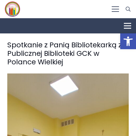
Otwórz 
Spotkanie z Panią Bibliotekarką z
Publicznej Biblioteki GCK w
Polance Wielkiej