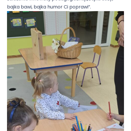
bajka bawi, bajka humor Ci poprawi”.