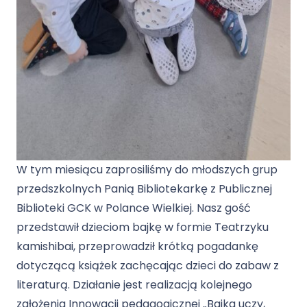
W tym miesiącu zaprosiliśmy do młodszych grup
przedszkolnych Panią Bibliotekarkę z Publicznej
Biblioteki GCK w Polance Wielkiej. Nasz gość
przedstawił dzieciom bajkę w formie Teatrzyku
kamishibai, przeprowadził krótką pogadankę
dotyczącą książek zachęcając dzieci do zabaw z
literaturą. Działanie jest realizacją kolejnego
założenia Innowacji pedagogicznej „Bajka uczy,