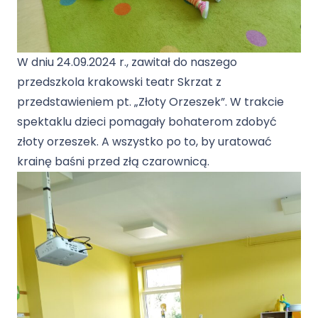
W dniu 24.09.2024 r., zawitał do naszego
przedszkola krakowski teatr Skrzat z
przedstawieniem pt. „Złoty Orzeszek”. W trakcie
spektaklu dzieci pomagały bohaterom zdobyć
złoty orzeszek. A wszystko po to, by uratować
krainę baśni przed złą czarownicą.