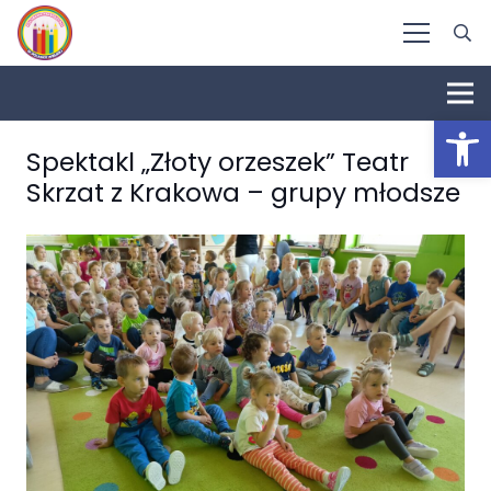
Otwórz 
Spektakl „Złoty orzeszek” Teatr
Skrzat z Krakowa – grupy młodsze