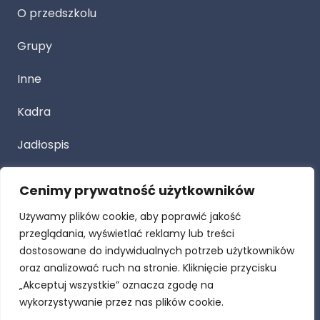
O przedszkolu
Grupy
Inne
Kadra
Jadłospis
Cenimy prywatność użytkowników
Przetarg
Używamy plików cookie, aby poprawić jakość
Dla Rodziców
przeglądania, wyświetlać reklamy lub treści
dostosowane do indywidualnych potrzeb użytkowników
Procedury
oraz analizować ruch na stronie. Kliknięcie przycisku
„Akceptuj wszystkie” oznacza zgodę na
RODO
wykorzystywanie przez nas plików cookie.