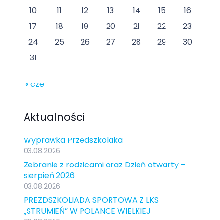
10
11
12
13
14
15
16
17
18
19
20
21
22
23
24
25
26
27
28
29
30
31
« cze
Aktualności
Wyprawka Przedszkolaka
03.08.2026
Zebranie z rodzicami oraz Dzień otwarty –
sierpień 2026
03.08.2026
PREZDSZKOLIADA SPORTOWA Z LKS
„STRUMIEŃ” W POLANCE WIELKIEJ