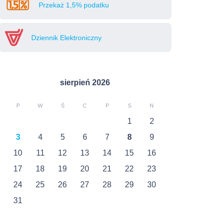
Przekaż 1,5% podatku
Dziennik Elektroniczny
sierpień 2026
P
W
Ś
C
P
S
N
1
2
3
4
5
6
7
8
9
10
11
12
13
14
15
16
17
18
19
20
21
22
23
24
25
26
27
28
29
30
31