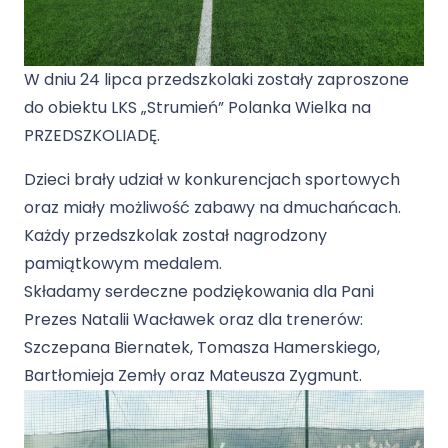
W dniu 24 lipca przedszkolaki zostały zaproszone
do obiektu LKS „Strumień” Polanka Wielka na
PRZEDSZKOLIADĘ.
Dzieci brały udział w konkurencjach sportowych
oraz miały możliwość zabawy na dmuchańcach.
Każdy przedszkolak został nagrodzony
pamiątkowym medalem.
Składamy serdeczne podziękowania dla Pani
Prezes Natalii Wacławek oraz dla trenerów:
Szczepana Biernatek, Tomasza Hamerskiego,
Bartłomieja Zemły oraz Mateusza Zygmunt.