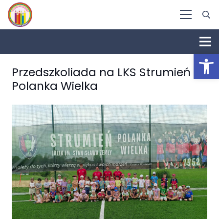
Otwórz 
Przedszkoliada na LKS Strumień
Polanka Wielka