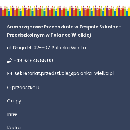
Samorządowe Przedszkole w Zespole Szkolno-
Przedszkolnym w Polance Wielkiej
ul. Długa 14, 32-607 Polanka Wielka
+48 33 848 88 00
sekretariat.przedszkole@polanka-wielka.pl
O przedszkolu
Grupy
Inne
Kadra