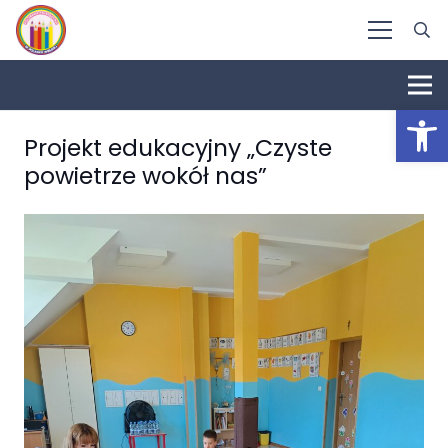
Otwórz 
Projekt edukacyjny „Czyste
powietrze wokół nas”