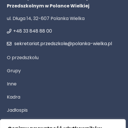
Przedszkolnym w Polance Wielkiej
ul. Długa 14, 32-607 Polanka Wielka
+48 33 848 88 00
sekretariat.przedszkole@polanka-wielka.pl
O przedszkolu
Grupy
Inne
Kadra
Jadłospis