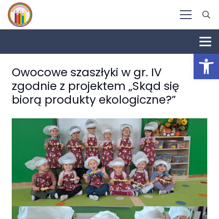
Otwórz 
Owocowe szaszłyki w gr. IV
zgodnie z projektem „Skąd się
biorą produkty ekologiczne?”