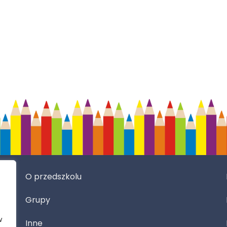
O przedszkolu
Grupy
w
Inne