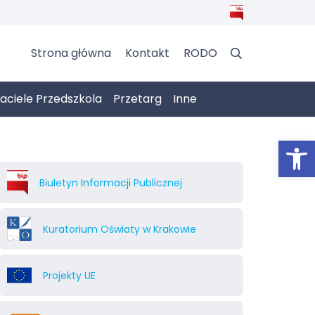
Strona główna
Kontakt
RODO
jaciele Przedszkola
Przetarg
Inne
Otwórz 
Biuletyn Informacji Publicznej
Kuratorium Oświaty w Krakowie
Projekty UE