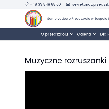
+48 33 848 88 00
sekretariat.przedsz
Samorządowe Przedszkole w Zespole S
O przedszkolu
Galeria
Dla 
Muzyczne rozruszanki 