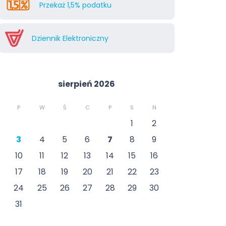
Przekaż 1,5% podatku
Dziennik Elektroniczny
sierpień 2026
P
W
Ś
C
P
S
N
1
2
3
4
5
6
7
8
9
10
11
12
13
14
15
16
17
18
19
20
21
22
23
24
25
26
27
28
29
30
31