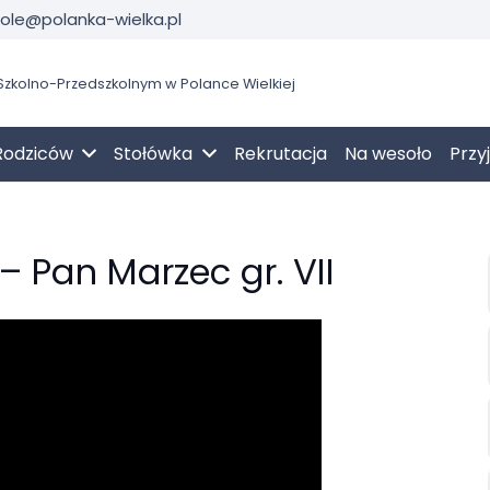
kole@polanka-wielka.pl
zkolno-Przedszkolnym w Polance Wielkiej
Rodziców
Stołówka
Rekrutacja
Na wesoło
Przy
– Pan Marzec gr. VII