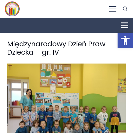
Otwórz 
Międzynarodowy Dzień Praw
Dziecka – gr. IV