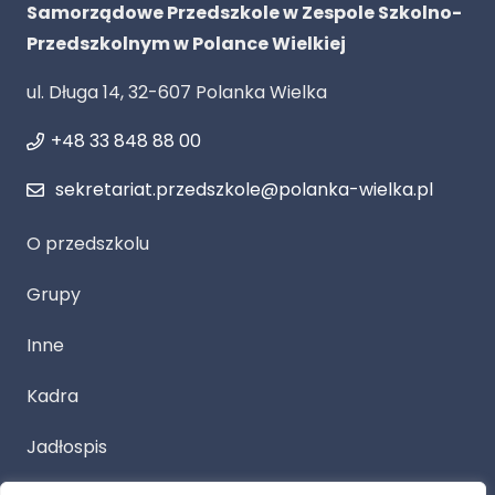
Samorządowe Przedszkole w Zespole Szkolno-
Przedszkolnym w Polance Wielkiej
ul. Długa 14, 32-607 Polanka Wielka
+48 33 848 88 00
sekretariat.przedszkole@polanka-wielka.pl
O przedszkolu
Grupy
Inne
Kadra
Jadłospis