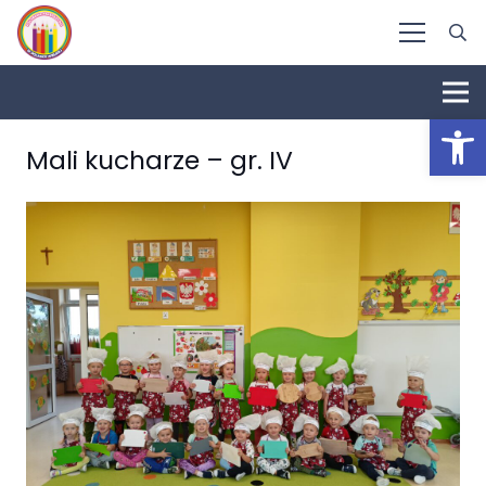
Otwórz 
Mali kucharze – gr. IV