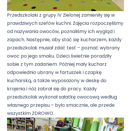
Przedszkolaki z grupy IV Zielonej zamieniły się w
prawdziwych szefów kuchni. Zajęcia rozpoczęliśmy
od nazywania owoców, poznaliśmy ich wygląd i
zapach. Następnie, aby stać się kucharzem, każdy
przedszkolak musiał zdać test – poznać wybrany
owoc po jego smaku. Dzieci świetnie poradziły
sobie z tym zadaniem. Później mały kucharz
odpowiednio ubrany w fartuszek i czapkę
kucharską, a także wyposażony w deskę do
krojenia i nóż zabrał się do pracy. Każdy
przedszkolak wykonał sałatkę owocową według
własnego przepisu – było smacznie, ale przede
wszystkim ZDROWO.