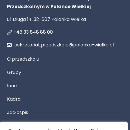
Przedszkolnym w Polance Wielkiej
ul. Długa 14, 32-607 Polanka Wielka
+48 33 848 88 00
sekretariat.przedszkole@polanka-wielka.pl
O przedszkolu
Grupy
Inne
Kadra
Jadłospis