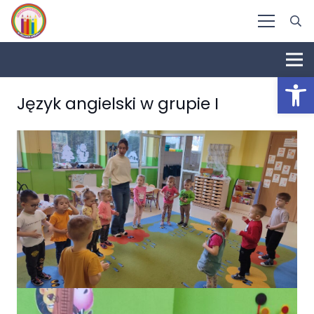
Otwórz 
Język angielski w grupie I