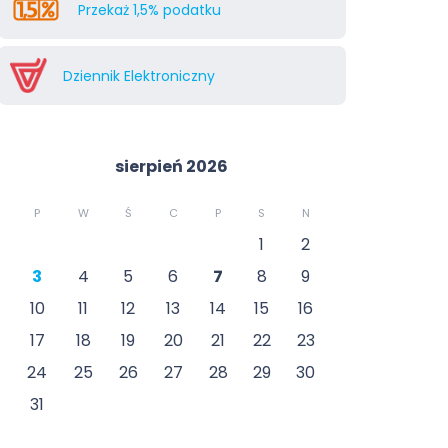
Przekaż 1,5% podatku
Dziennik Elektroniczny
sierpień 2026
P
W
Ś
C
P
S
N
1
2
3
4
5
6
7
8
9
10
11
12
13
14
15
16
17
18
19
20
21
22
23
24
25
26
27
28
29
30
31