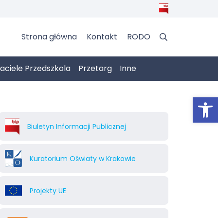
Strona główna
Kontakt
RODO
jaciele Przedszkola
Przetarg
Inne
Otwórz 
Biuletyn Informacji Publicznej
Kuratorium Oświaty w Krakowie
Projekty UE