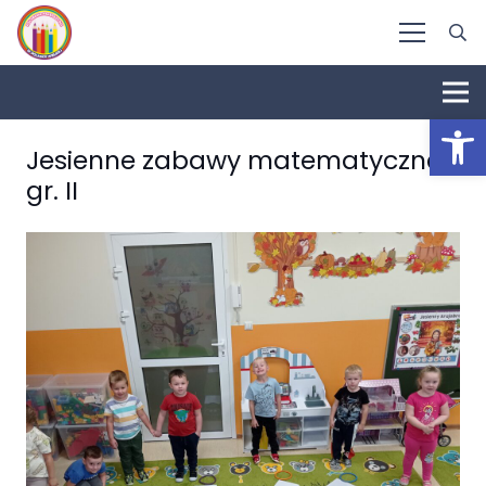
Otwórz 
Jesienne zabawy matematyczne
gr. II