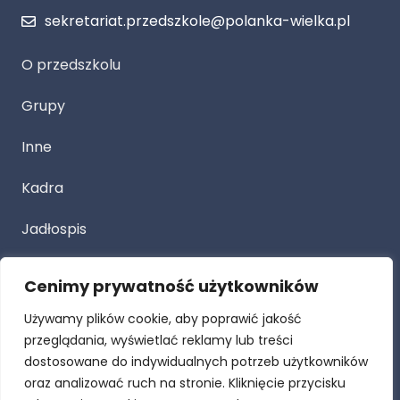
sekretariat.przedszkole@polanka-wielka.pl
O przedszkolu
Grupy
Inne
Kadra
Jadłospis
Cenimy prywatność użytkowników
Przetarg
Używamy plików cookie, aby poprawić jakość
Dla Rodziców
przeglądania, wyświetlać reklamy lub treści
dostosowane do indywidualnych potrzeb użytkowników
Procedury
oraz analizować ruch na stronie. Kliknięcie przycisku