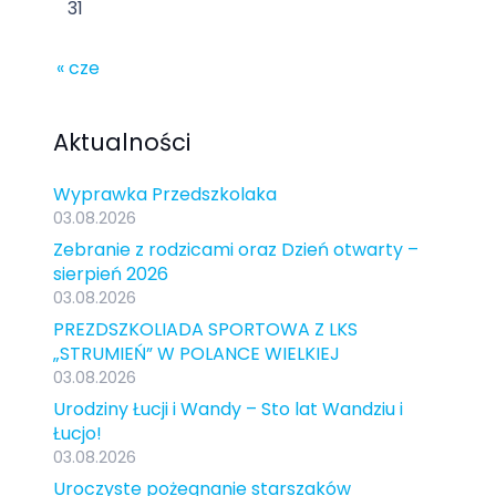
31
« cze
Aktualności
Wyprawka Przedszkolaka
03.08.2026
Zebranie z rodzicami oraz Dzień otwarty –
sierpień 2026
03.08.2026
PREZDSZKOLIADA SPORTOWA Z LKS
„STRUMIEŃ” W POLANCE WIELKIEJ
03.08.2026
Urodziny Łucji i Wandy – Sto lat Wandziu i
Łucjo!
03.08.2026
Uroczyste pożegnanie starszaków