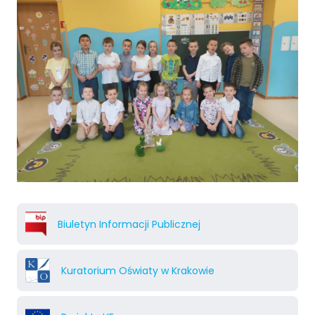
Biuletyn Informacji Publicznej
Kuratorium Oświaty w Krakowie