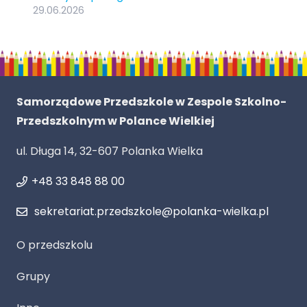
29.06.2026
Samorządowe Przedszkole w Zespole Szkolno-
Przedszkolnym w Polance Wielkiej
ul. Długa 14, 32-607 Polanka Wielka
+48 33 848 88 00
sekretariat.przedszkole@polanka-wielka.pl
O przedszkolu
Grupy