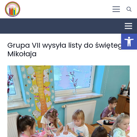
Otwórz 
Grupa VII wysyła listy do świętego
Mikołaja