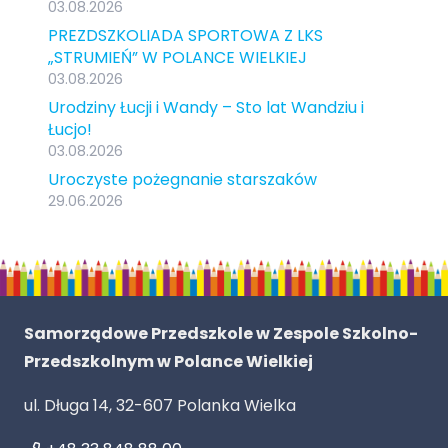
03.08.2026
PREZDSZKOLIADA SPORTOWA Z LKS
„STRUMIEŃ” W POLANCE WIELKIEJ
03.08.2026
Urodziny Łucji i Wandy – Sto lat Wandziu i
Łucjo!
03.08.2026
Uroczyste pożegnanie starszaków
29.06.2026
Samorządowe Przedszkole w Zespole Szkolno-
Przedszkolnym w Polance Wielkiej
ul. Długa 14, 32-607 Polanka Wielka