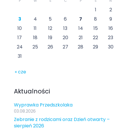
P
W
Ś
C
P
S
N
1
2
3
4
5
6
7
8
9
10
11
12
13
14
15
16
17
18
19
20
21
22
23
24
25
26
27
28
29
30
31
« cze
Aktualności
Wyprawka Przedszkolaka
03.08.2026
Zebranie z rodzicami oraz Dzień otwarty –
sierpień 2026