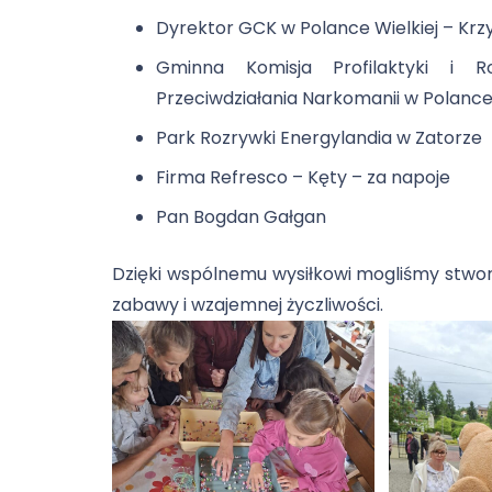
Dyrektor GCK w Polance Wielkiej – Krzy
Gminna Komisja Profilaktyki i 
Przeciwdziałania Narkomanii w Polance 
Park Rozrywki Energylandia w Zatorze
Firma Refresco – Kęty – za napoje
Pan Bogdan Gałgan
Dzięki wspólnemu wysiłkowi mogliśmy stwor
zabawy i wzajemnej życzliwości.