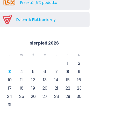
Przekaż 1,5% podatku
Dziennik Elektroniczny
sierpień 2026
P
W
Ś
C
P
S
N
1
2
3
4
5
6
7
8
9
10
11
12
13
14
15
16
17
18
19
20
21
22
23
24
25
26
27
28
29
30
31