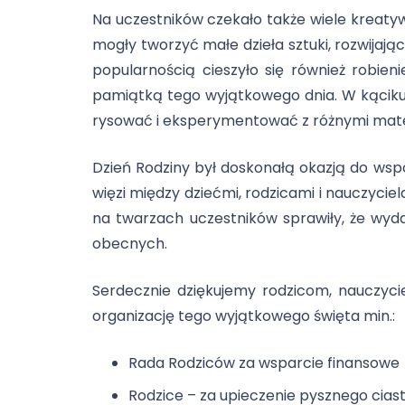
Na uczestników czekało także wiele kreaty
mogły tworzyć małe dzieła sztuki, rozwijaj
popularnością cieszyło się również robien
pamiątką tego wyjątkowego dnia. W kąciku
rysować i eksperymentować z różnymi mate
Dzień Rodziny był doskonałą okazją do wsp
więzi między dziećmi, rodzicami i nauczycie
na twarzach uczestników sprawiły, że wyd
obecnych.
Serdecznie dziękujemy rodzicom, nauczy
organizację tego wyjątkowego święta min.:
Rada Rodziców za wsparcie finansowe
Rodzice – za upieczenie pysznego cias