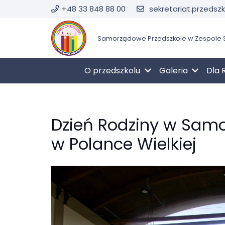
+48 33 848 88 00
sekretariat.przedsz
Samorządowe Przedszkole w Zespole S
O przedszkolu
Galeria
Dla 
Dzień Rodziny w Sam
w Polance Wielkiej