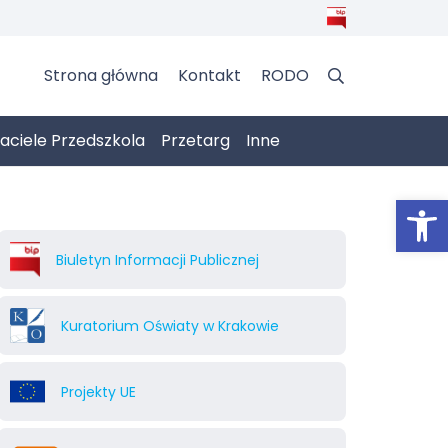
Strona główna
Kontakt
RODO
jaciele Przedszkola
Przetarg
Inne
Otwórz 
Biuletyn Informacji Publicznej
Kuratorium Oświaty w Krakowie
Projekty UE