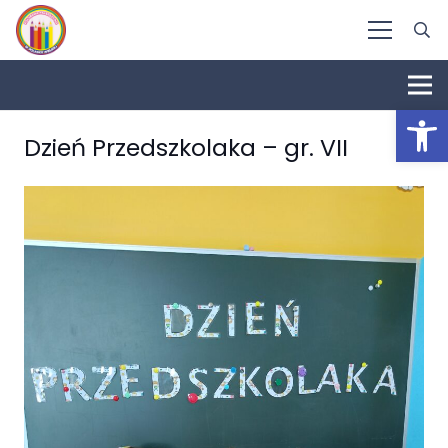
Otwórz 
Dzień Przedszkolaka – gr. VII