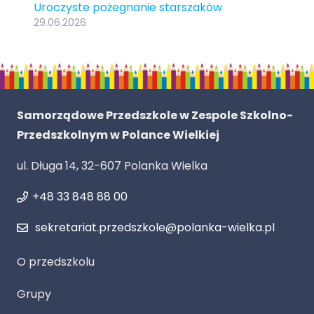
Uroczyste pożegnanie starszaków
29.06.2026
Samorządowe Przedszkole w Zespole Szkolno-
Przedszkolnym w Polance Wielkiej
ul. Długa 14, 32-607 Polanka Wielka
+48 33 848 88 00
sekretariat.przedszkole@polanka-wielka.pl
O przedszkolu
Grupy