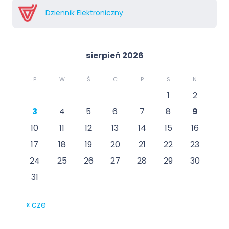
Dziennik Elektroniczny
sierpień 2026
P
W
Ś
C
P
S
N
1
2
3
4
5
6
7
8
9
10
11
12
13
14
15
16
17
18
19
20
21
22
23
24
25
26
27
28
29
30
31
« cze