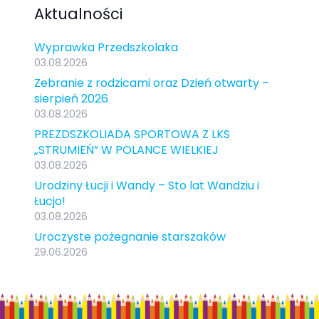
Aktualności
Wyprawka Przedszkolaka
03.08.2026
Zebranie z rodzicami oraz Dzień otwarty –
sierpień 2026
03.08.2026
PREZDSZKOLIADA SPORTOWA Z LKS
„STRUMIEŃ” W POLANCE WIELKIEJ
03.08.2026
Urodziny Łucji i Wandy – Sto lat Wandziu i
Łucjo!
03.08.2026
Uroczyste pożegnanie starszaków
29.06.2026