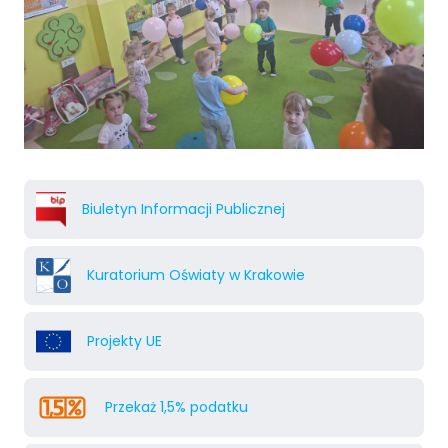
Biuletyn Informacji Publicznej
Kuratorium Oświaty w Krakowie
Projekty UE
Przekaż 1,5% podatku