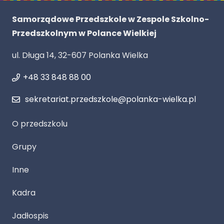
Samorządowe Przedszkole w Zespole Szkolno-
Przedszkolnym w Polance Wielkiej
ul. Długa 14, 32-607 Polanka Wielka
+48 33 848 88 00
sekretariat.przedszkole@polanka-wielka.pl
O przedszkolu
Grupy
Inne
Kadra
Jadłospis