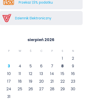
Przekaż 1,5% podatku
Dziennik Elektroniczny
sierpień 2026
P
W
Ś
C
P
S
N
1
2
3
4
5
6
7
8
9
10
11
12
13
14
15
16
17
18
19
20
21
22
23
24
25
26
27
28
29
30
31