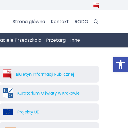
Strona główna
Kontakt
RODO
jaciele Przedszkola
Przetarg
Inne
Otwórz 
Biuletyn Informacji Publicznej
Kuratorium Oświaty w Krakowie
Projekty UE