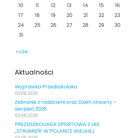
10
11
12
13
14
15
16
17
18
19
20
21
22
23
24
25
26
27
28
29
30
31
« cze
Aktualności
Wyprawka Przedszkolaka
03.08.2026
Zebranie z rodzicami oraz Dzień otwarty –
sierpień 2026
03.08.2026
PREZDSZKOLIADA SPORTOWA Z LKS
„STRUMIEŃ” W POLANCE WIELKIEJ
03.08.2026