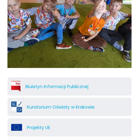
Biuletyn Informacji Publicznej
Kuratorium Oświaty w Krakowie
Projekty UE