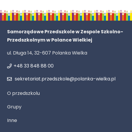
Samorządowe Przedszkole w Zespole Szkolno-
Przedszkolnym w Polance Wielkiej
ul. Długa 14, 32-607 Polanka Wielka
+48 33 848 88 00
sekretariat.przedszkole@polanka-wielka.pl
O przedszkolu
Grupy
Inne