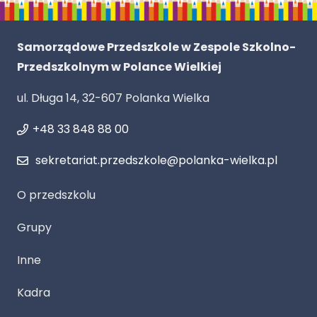
Samorządowe Przedszkole w Zespole Szkolno-
Przedszkolnym w Polance Wielkiej
ul. Długa 14, 32-607 Polanka Wielka
+48 33 848 88 00
sekretariat.przedszkole@polanka-wielka.pl
O przedszkolu
Grupy
Inne
Kadra