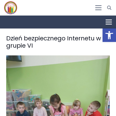
Otwórz 
Dzień bezpiecznego Internetu w
grupie VI