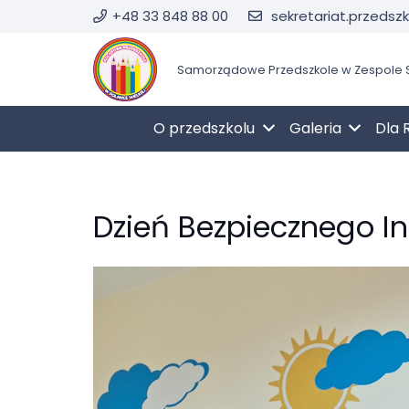
+48 33 848 88 00
sekretariat.przedsz
Samorządowe Przedszkole w Zespole S
O przedszkolu
Galeria
Dla 
Dzień Bezpiecznego Int