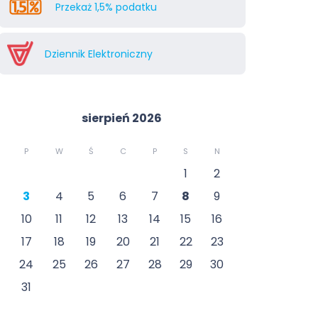
Przekaż 1,5% podatku
Dziennik Elektroniczny
sierpień 2026
P
W
Ś
C
P
S
N
1
2
3
4
5
6
7
8
9
10
11
12
13
14
15
16
17
18
19
20
21
22
23
24
25
26
27
28
29
30
31