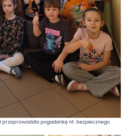
i przeprowadziła pogadankę nt. bezpiecznego