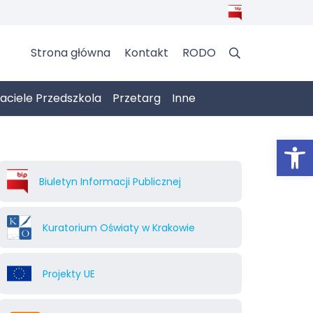
Strona główna
Kontakt
RODO
jaciele Przedszkola
Przetarg
Inne
Otwórz 
Biuletyn Informacji Publicznej
Kuratorium Oświaty w Krakowie
Projekty UE