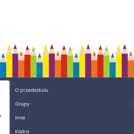
O przedszkolu
Grupy
w
Inne
Kadra