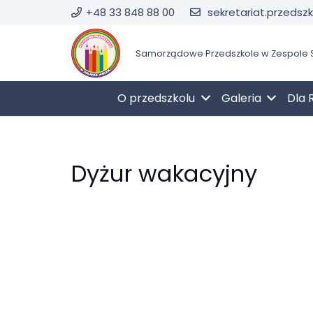
+48 33 848 88 00
sekretariat.przedsz
Samorządowe Przedszkole w Zespole S
O przedszkolu
Galeria
Dla 
Dyżur wakacyjny