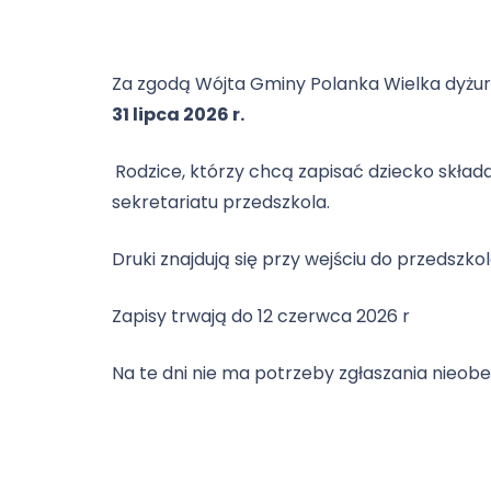
Za zgodą Wójta Gminy Polanka Wielka dyżu
31 lipca 2026 r.
Rodzice, którzy chcą zapisać dziecko skład
sekretariatu przedszkola.
Druki znajdują się przy wejściu do przedszkol
Zapisy trwają do 12 czerwca 2026 r
Na te dni nie ma potrzeby zgłaszania nieobe