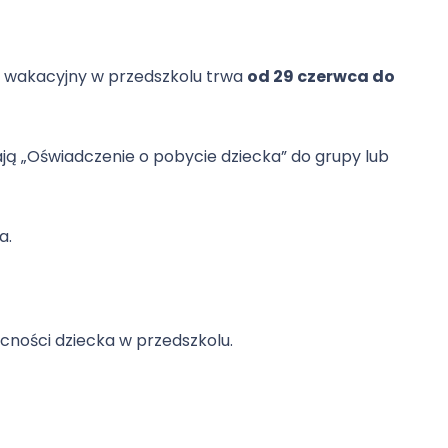
r wakacyjny w przedszkolu trwa
od 29 czerwca do
ają „Oświadczenie o pobycie dziecka” do grupy lub
a.
cności dziecka w przedszkolu.