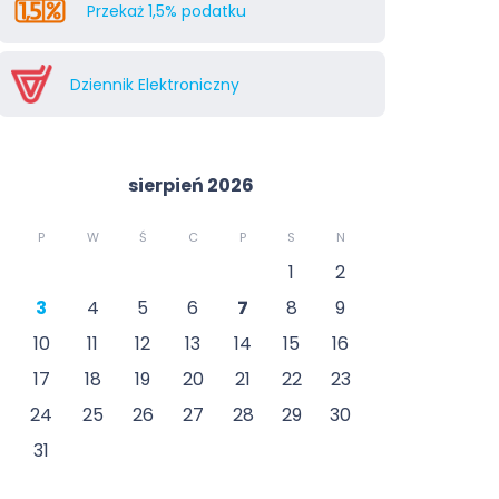
Przekaż 1,5% podatku
Dziennik Elektroniczny
sierpień 2026
P
W
Ś
C
P
S
N
1
2
3
4
5
6
7
8
9
10
11
12
13
14
15
16
17
18
19
20
21
22
23
24
25
26
27
28
29
30
31