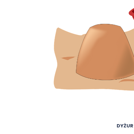
DYŻUR