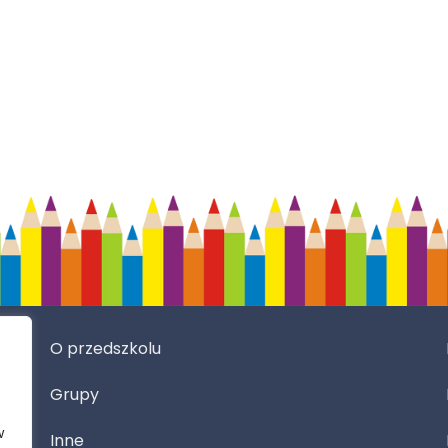
O przedszkolu
Grupy
w
Inne