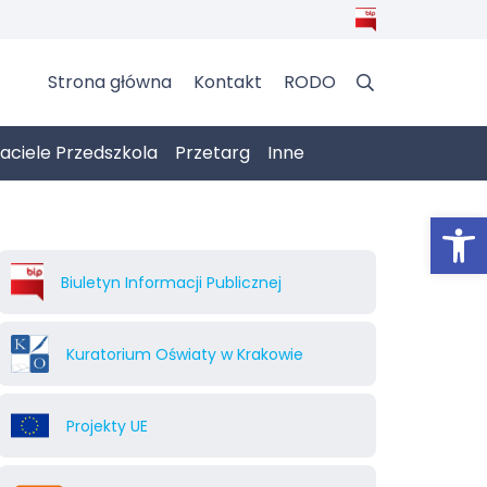
Strona główna
Kontakt
RODO
jaciele Przedszkola
Przetarg
Inne
Otwórz 
Biuletyn Informacji Publicznej
Kuratorium Oświaty w Krakowie
Projekty UE