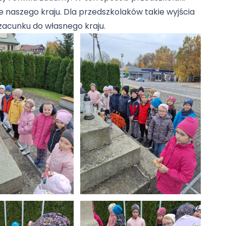
e naszego kraju. Dla przedszkolaków takie wyjścia
 szacunku do własnego kraju.