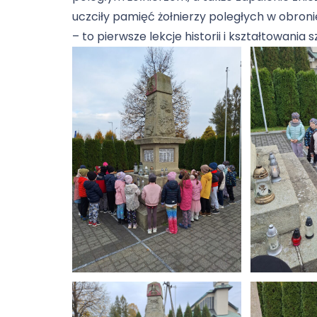
uczciły pamięć żołnierzy poległych w obroni
– to pierwsze lekcje historii i kształtowania