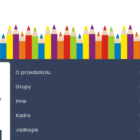
O przedszkolu
Grupy
w
Inne
Kadra
Jadłospis