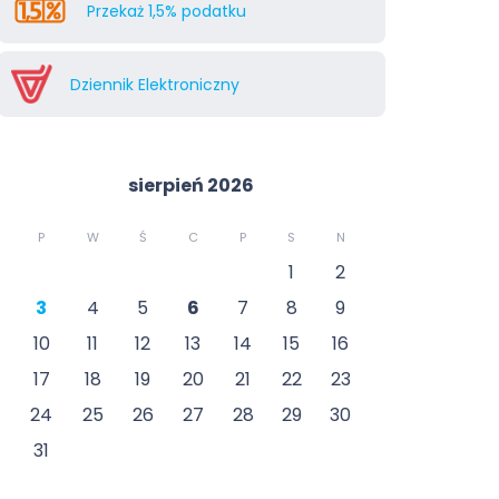
Przekaż 1,5% podatku
Dziennik Elektroniczny
sierpień 2026
P
W
Ś
C
P
S
N
1
2
3
4
5
6
7
8
9
10
11
12
13
14
15
16
17
18
19
20
21
22
23
24
25
26
27
28
29
30
31