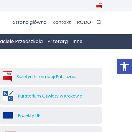
Strona główna
Kontakt
RODO
jaciele Przedszkola
Przetarg
Inne
Otwórz 
Biuletyn Informacji Publicznej
Kuratorium Oświaty w Krakowie
Projekty UE