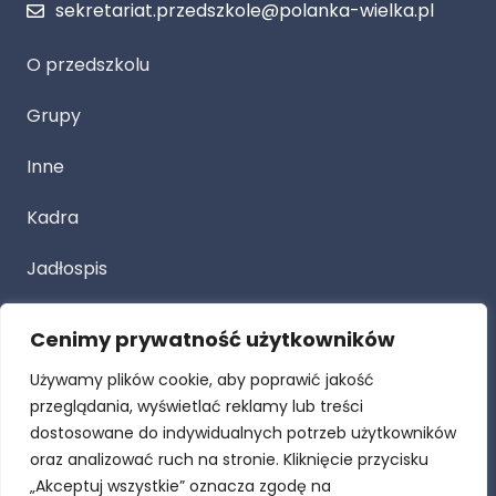
sekretariat.przedszkole@polanka-wielka.pl
O przedszkolu
Grupy
Inne
Kadra
Jadłospis
Cenimy prywatność użytkowników
Przetarg
Używamy plików cookie, aby poprawić jakość
Dla Rodziców
przeglądania, wyświetlać reklamy lub treści
dostosowane do indywidualnych potrzeb użytkowników
Procedury
oraz analizować ruch na stronie. Kliknięcie przycisku
„Akceptuj wszystkie” oznacza zgodę na