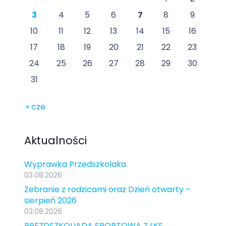
3
4
5
6
7
8
9
10
11
12
13
14
15
16
17
18
19
20
21
22
23
24
25
26
27
28
29
30
31
« cze
Aktualności
Wyprawka Przedszkolaka
03.08.2026
Zebranie z rodzicami oraz Dzień otwarty –
sierpień 2026
03.08.2026
PREZDSZKOLIADA SPORTOWA Z LKS