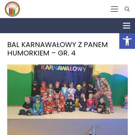
Otwórz 
BAL KARNAWAŁOWY Z PANEM
HUMORKIEM – GR. 4