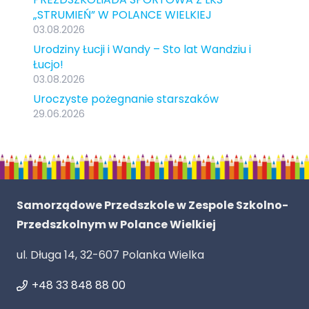
„STRUMIEŃ” W POLANCE WIELKIEJ
03.08.2026
Urodziny Łucji i Wandy – Sto lat Wandziu i
Łucjo!
03.08.2026
Uroczyste pożegnanie starszaków
29.06.2026
Samorządowe Przedszkole w Zespole Szkolno-
Przedszkolnym w Polance Wielkiej
ul. Długa 14, 32-607 Polanka Wielka
+48 33 848 88 00