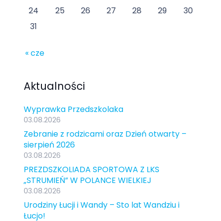
24
25
26
27
28
29
30
31
« cze
Aktualności
Wyprawka Przedszkolaka
03.08.2026
Zebranie z rodzicami oraz Dzień otwarty –
sierpień 2026
03.08.2026
PREZDSZKOLIADA SPORTOWA Z LKS
„STRUMIEŃ” W POLANCE WIELKIEJ
03.08.2026
Urodziny Łucji i Wandy – Sto lat Wandziu i
Łucjo!