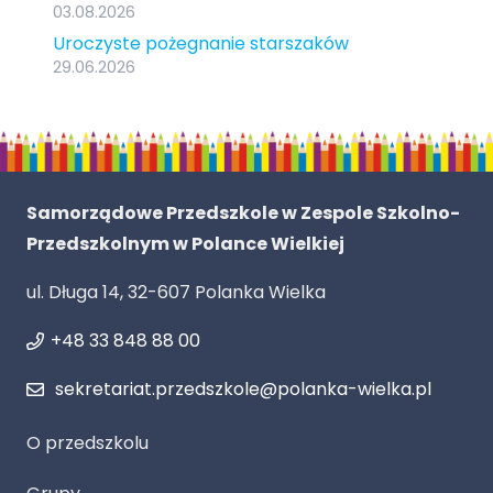
03.08.2026
Uroczyste pożegnanie starszaków
29.06.2026
Samorządowe Przedszkole w Zespole Szkolno-
Przedszkolnym w Polance Wielkiej
ul. Długa 14, 32-607 Polanka Wielka
+48 33 848 88 00
sekretariat.przedszkole@polanka-wielka.pl
O przedszkolu