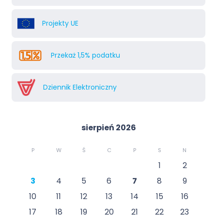
Projekty UE
Przekaż 1,5% podatku
Dziennik Elektroniczny
sierpień 2026
P
W
Ś
C
P
S
N
1
2
3
4
5
6
7
8
9
10
11
12
13
14
15
16
17
18
19
20
21
22
23