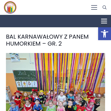
Otwórz 
BAL KARNAWAŁOWY Z PANEM
HUMORKIEM – GR. 2