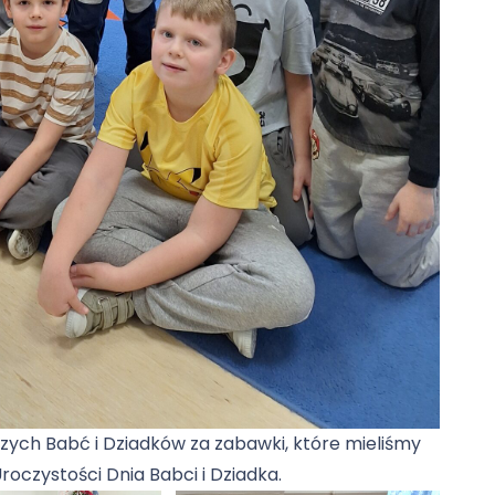
ych Babć i Dziadków za zabawki, które mieliśmy
oczystości Dnia Babci i Dziadka.