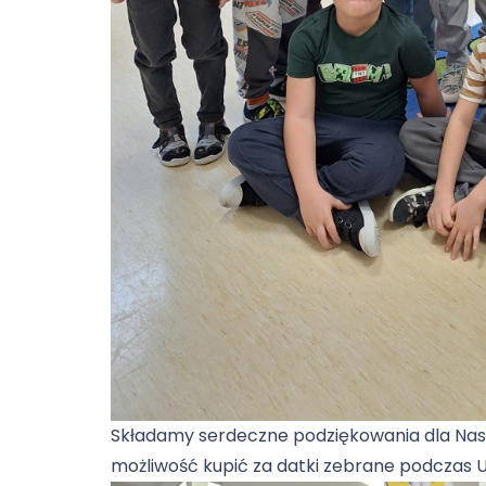
Składamy serdeczne podziękowania dla Nasz
możliwość kupić za datki zebrane podczas Ur