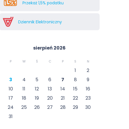
Przekaż 1,5% podatku
Dziennik Elektroniczny
sierpień 2026
P
W
Ś
C
P
S
N
1
2
3
4
5
6
7
8
9
10
11
12
13
14
15
16
17
18
19
20
21
22
23
24
25
26
27
28
29
30
31