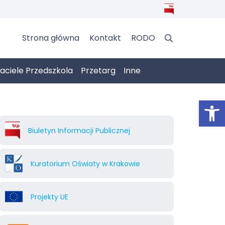
Strona główna
Kontakt
RODO
jaciele Przedszkola
Przetarg
Inne
Otwórz 
Biuletyn Informacji Publicznej
Kuratorium Oświaty w Krakowie
Projekty UE